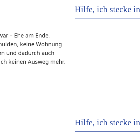
Hilfe, ich stecke i
 war – Ehe am Ende,
Schulden, keine Wohnung
gen und dadurch auch
h ich keinen Ausweg mehr.
Hilfe, ich stecke i