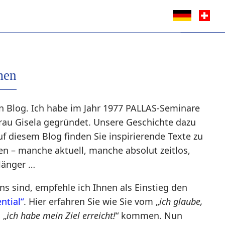
men
 Blog. Ich habe im Jahr 1977 PALLAS-Seminare
au Gisela gegründet. Unsere Geschichte dazu
uf diesem Blog finden Sie inspirierende Texte zu
n – manche aktuell, manche absolut zeitlos,
länger …
s sind, empfehle ich Ihnen als Einstieg den
ntial“
. Hier erfahren Sie wie Sie vom „
ich glaube,
 „
ich habe mein Ziel erreicht!
“ kommen. Nun