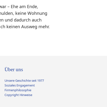
 war – Ehe am Ende,
Schulden, keine Wohnung
gen und dadurch auch
h ich keinen Ausweg mehr.
Über uns
Unsere Geschichte seit 1977
Soziales Engagement
Firmenphilosophie
Copyright Hinweise