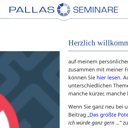
Herzlich willkom
auf meinem persönlichen
zusammen mit meiner Fr
können Sie
hier lesen
. A
unterschiedlichen Theme
manche kürzer, manche 
Wenn Sie ganz neu bei un
Beitrag
„Das größte Pote
ich würde ganz gern …
“ zu