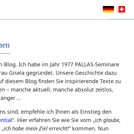
men
 Blog. Ich habe im Jahr 1977 PALLAS-Seminare
au Gisela gegründet. Unsere Geschichte dazu
uf diesem Blog finden Sie inspirierende Texte zu
n – manche aktuell, manche absolut zeitlos,
länger …
s sind, empfehle ich Ihnen als Einstieg den
ntial“
. Hier erfahren Sie wie Sie vom „
ich glaube,
 „
ich habe mein Ziel erreicht!
“ kommen. Nun