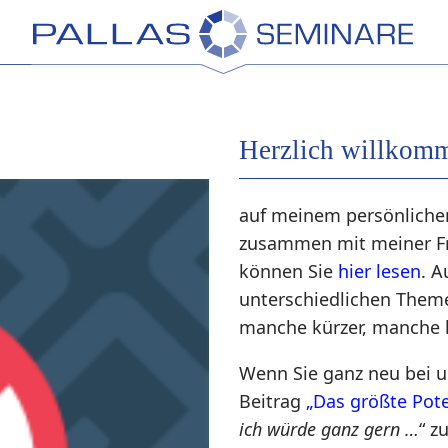
Herzlich willkom
auf meinem persönlichen
zusammen mit meiner Fr
können Sie
hier lesen
. A
unterschiedlichen Theme
manche kürzer, manche 
Wenn Sie ganz neu bei un
Beitrag
„Das größte Pote
ich würde ganz gern …
“ zu